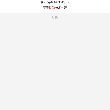
京ICP备05067984号-44
基于
E-file
技术构建
反馈