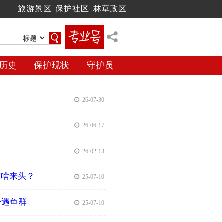
旅游景区
保护社区
林草政区
历史
保护现状
守护员
| 26-07-30
| 26-06-17
| 26-02-13
有啥来头？
| 25-07-10
一遇鱼群
| 25-07-10