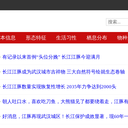
基本信息
形态特征
生活习性
栖息分布
物种
有记录以来首例“头位分娩” 长江江豚今迎满月
长江江豚成为武汉城市吉祥物 三大自然符号绘就生态卷轴
长江江豚数量实现恢复性增长 2035年力争达到2000头
朝人吐口水，喜欢吃刀鱼，大熊猫见了都要绕着走，江豚
好消息，江豚再现武汉城区！长江保护成效显著，现60年