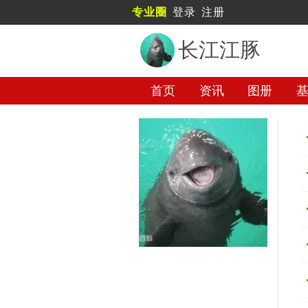
专业圈
登录
注册
长江江豚
首页
资讯
图册