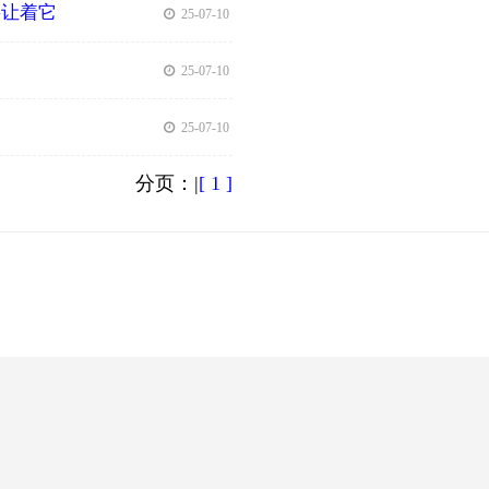
要让着它
| 25-07-10
| 25-07-10
| 25-07-10
分页：|
[ 1 ]