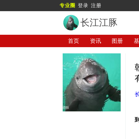
专业圈
登录
注册
长江江豚
首页
资讯
图册