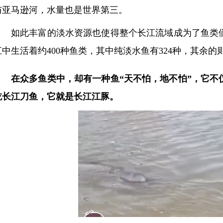
与亚马逊河，水量也是世界第三。
如此丰富的淡水资源也使得整个长江流域成为了鱼类
江中生活着约400种鱼类，其中纯淡水鱼有324种‌‌，其余
在众多鱼类中，却有一种鱼“天不怕，地不怕”，它不
吃长江刀鱼，
它就是长江江豚。