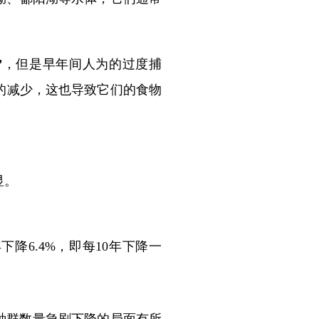
”
，但是早年间人为的过度捕
的减少，这也导致它们的食物
显。
。
降6.4%，即每10年下降一