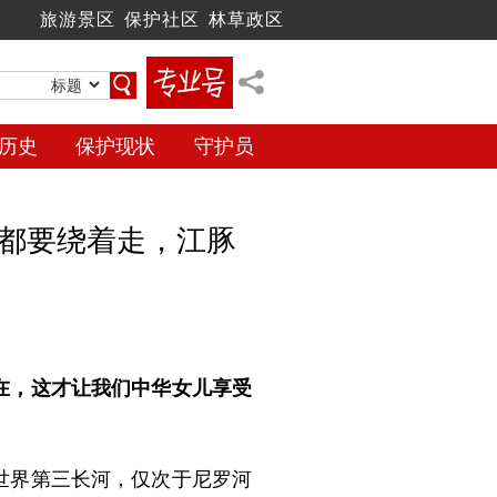
旅游景区
保护社区
林草政区
历史
保护现状
守护员
都要绕着走，江豚
在，这才让我们中华女儿享受
是世界第三长河，仅次于尼罗河