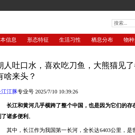
基本信息
形态特征
生活习性
栖息分布
物种
朝人吐口水，喜欢吃刀鱼，大熊猫见了
有啥来头？
长江江豚
专业号 2025/7/10 10:39:26
长江和黄河几乎横跨了整个中国，也是因为它们的存
到了诸多便利
。
其中，长江作为我国第一长河，全长达6403公里，