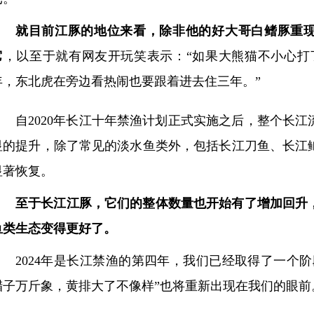
就目前江豚的地位来看，除非他的好大哥白鳍豚重
它
，以至于就有网友开玩笑表示：“如果大熊猫不小心打
年，东北虎在旁边看热闹也要跟着进去住三年。”
自2020年长江十年禁渔计划正式实施之后，整个长
显的提升，除了常见的淡水鱼类外，包括长江刀鱼、长江
显著恢复。
至于长江江豚，它们的整体数量也开始有了增加回升
鱼类生态变得更好了。
2024年是长江禁渔的第四年，我们已经取得了一个
腊子万斤象，黄排大了不像样”也将重新出现在我们的眼前