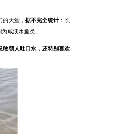
们的天堂，
据不完全统计
：长
的则为咸淡水鱼类。
仅敢朝人吐口水，还特别喜欢