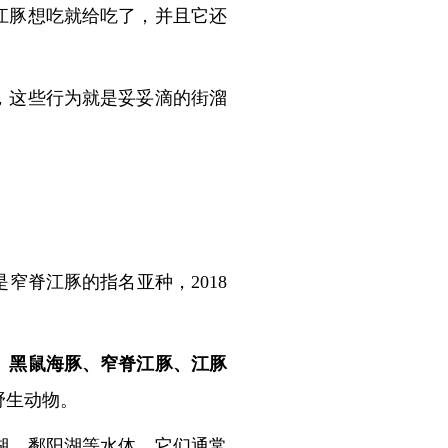
江豚想吃就给吃了，并且它还
，这些行为就是妥妥滴的街溜
窄脊江豚的指名亚种，2018
、黑鼠海豚、窄脊江豚、江豚
野生动物。
湖、鄱阳湖等水体，它们通常