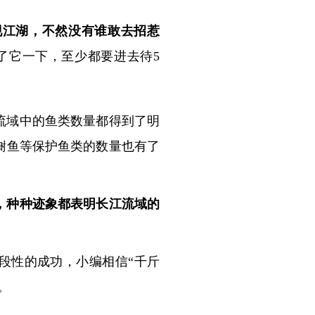
现江湖，不然没有谁敢去招惹
了它一下，至少都要进去待5
江流域中的鱼类数量都得到了明
鲥鱼等保护鱼类的数量也有了
，种种迹象都表明长江流域的
阶段性的成功，小编相信“千斤
。