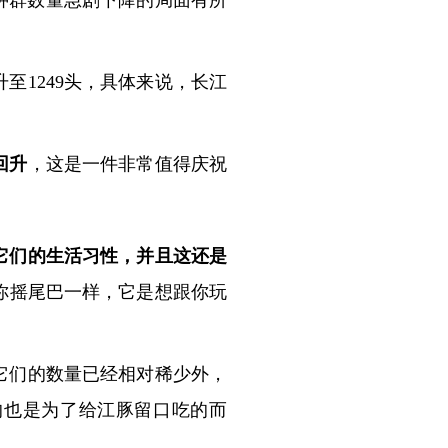
，种群数量急剧下降的局面有所
。
至1249头，具体来说，长江
升‌
，这是一件非常值得庆祝
它们的生活习性，并且这还是
你摇尾巴一样，它是想跟你玩
它们的数量已经相对稀少外，
的也是为了给江豚留口吃的而